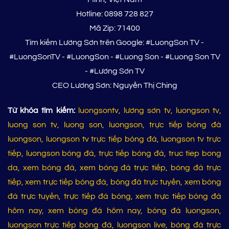
Hotline: 0898 728 827
Mã Zip: 71400
Tìm kiếm Lương Sơn trên Google: #LuongSon TV -
#LuongSonTV - #LuongSon - #Luong Son - #Luong Son TV
- #Lương Sơn TV
CEO Lương Sơn: Nguyễn Thị Ching
Từ khóa tìm kiếm:
luongsontv, lương sơn tv, luongson tv,
luong son tv, luong son, luongson, trực tiếp bóng đá
luongson, luongson tv trực tiếp bóng đá, luongson tv trực
tiếp, luongson bóng đá, trực tiếp bóng đá, truc tiep bong
da, xem bóng đá, xem bóng đá trực tiếp, bóng đá trực
tiếp, xem trực tiếp bóng đá, bóng đá trực tuyến, xem bóng
đá trực tuyến, trực tiếp đá bóng, xem trực tiếp bóng đá
hôm nay, xem bóng đá hôm nay, bóng đá luongson,
luongson trực tiếp bóng đá, luongson live, bóng đá trực