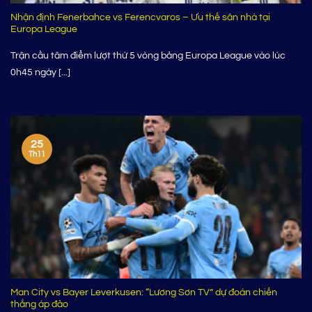
Nhận định Fenerbahce vs Ferencvaros – Ưu thế sân nhà tại
Europa League
Trận cầu tâm điểm lượt thứ 5 vòng bảng Europa League vào lúc
0h45 ngày [...]
25
Th11
Man City vs Bayer Leverkusen: “Lương Sơn TV” dự đoán chiến
thắng áp đảo