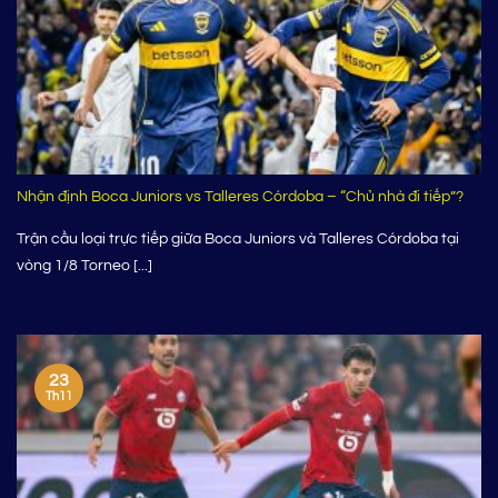
Nhận định Boca Juniors vs Talleres Córdoba – “Chủ nhà đi tiếp”?
Trận cầu loại trực tiếp giữa Boca Juniors và Talleres Córdoba tại
vòng 1/8 Torneo [...]
23
Th11