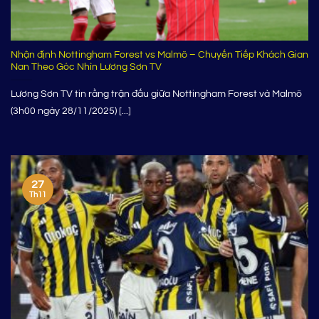
Nhận định Nottingham Forest vs Malmö – Chuyến Tiếp Khách Gian
Nan Theo Góc Nhìn Lương Sơn TV
Lương Sơn TV tin rằng trận đấu giữa Nottingham Forest và Malmö
(3h00 ngày 28/11/2025) [...]
27
Th11